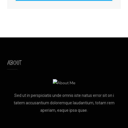
ABOUT
Sed ut in perspiciatis unde omnis iste natus error sit on i
tatem accusantium doloremque laudantium, totam rem
aperiam, eaque ipsa quae.