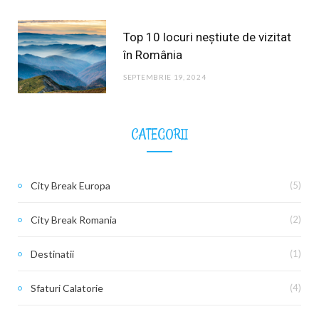
Top 10 locuri neștiute de vizitat
în România
SEPTEMBRIE 19, 2024
CATEGORII
City Break Europa
(5)
City Break Romania
(2)
Destinatii
(1)
Sfaturi Calatorie
(4)