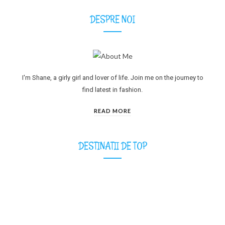
DESPRE NOI
I'm Shane, a girly girl and lover of life. Join me on the journey to
find latest in fashion.
READ MORE
DESTINATII DE TOP