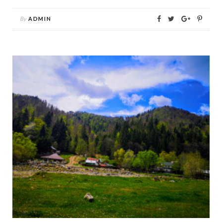
By
ADMIN