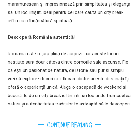
maramureșean și impresionează prin simplitatea și eleganța
sa. Un loc liniștit, ideal pentru cei care caută un city break
ieftin cu o încărcătură spirituală.
Descoperă România autentică!
România este o țară plină de surprize, iar aceste locuri
neștiute sunt doar câteva dintre comorile sale ascunse. Fie
că ești un pasionat de natură, de istorie sau pur și simplu
vrei să explorezi locuri noi, fiecare dintre aceste destinații îți
oferă o experiență unică. Alege o escapadă de weekend și
bucură-te de un city break ieftin într-un loc unde frumusețea
naturii și autenticitatea tradițiilor te așteaptă să le descoperi.
CONTINUE READING